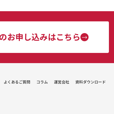
のお申し込みはこちら
よくあるご質問
コラム
運営会社
資料ダウンロード
3
分
でわかる
Essential Coaching Class