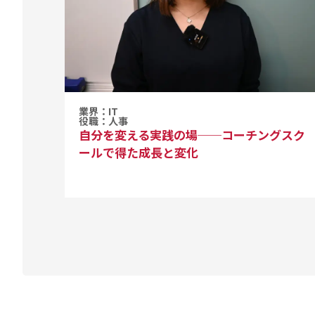
業界：IT
役職：人事
自分を変える実践の場──コーチングスク
ールで得た成長と変化