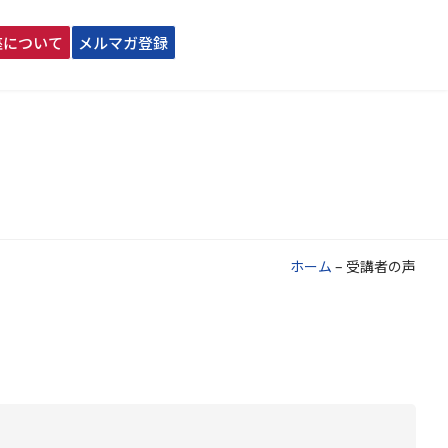
座について
メルマガ登録
ホーム
–
受講者の声