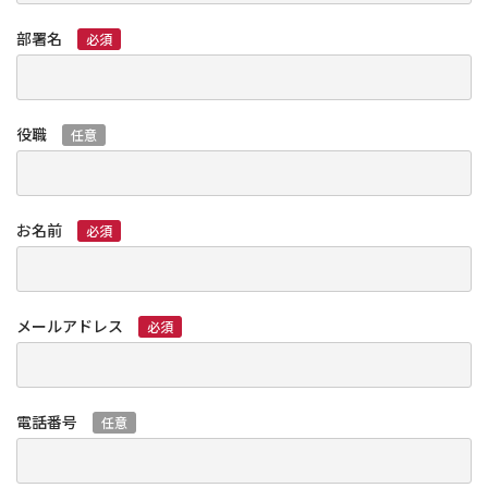
部署名
必須
役職
任意
お名前
必須
メールアドレス
必須
電話番号
任意