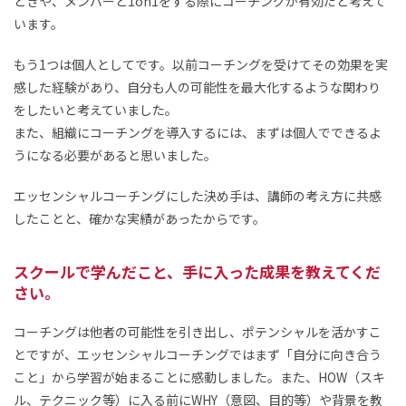
ときや、メンバーと1on1をする際にコーチングが有効だと考えて
います。
もう1つは個人としてです。以前コーチングを受けてその効果を実
感した経験があり、自分も人の可能性を最大化するような関わり
をしたいと考えていました。
また、組織にコーチングを導入するには、まずは個人でできるよ
うになる必要があると思いました。
エッセンシャルコーチングにした決め手は、講師の考え方に共感
したことと、確かな実績があったからです。
スクールで学んだこと、手に入った成果を教えてくだ
さい。
コーチングは他者の可能性を引き出し、ポテンシャルを活かすこ
とですが、エッセンシャルコーチングではまず「自分に向き合う
こと」から学習が始まることに感動しました。また、HOW（スキ
ル、テクニック等）に入る前にWHY（意図、目的等）や背景を教