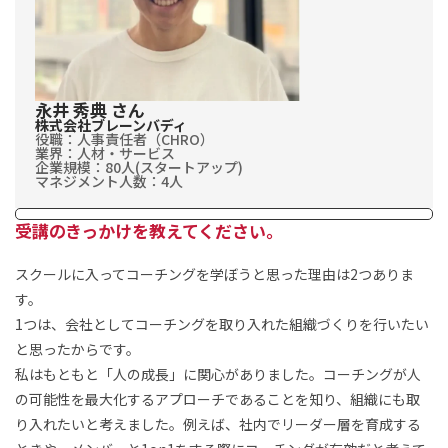
永井 秀典 さん
株式会社ブレーンバディ
役職：人事責任者（CHRO）
業界：人材・サービス
企業規模：80人(スタートアップ)
マネジメント人数：4人
受講のきっかけを教えてください。
スクールに入ってコーチングを学ぼうと思った理由は2つありま
す。
1つは、会社としてコーチングを取り入れた組織づくりを行いたい
と思ったからです。
私はもともと「人の成長」に関心がありました。コーチングが人
の可能性を最大化するアプローチであることを知り、組織にも取
り入れたいと考えました。例えば、社内でリーダー層を育成する