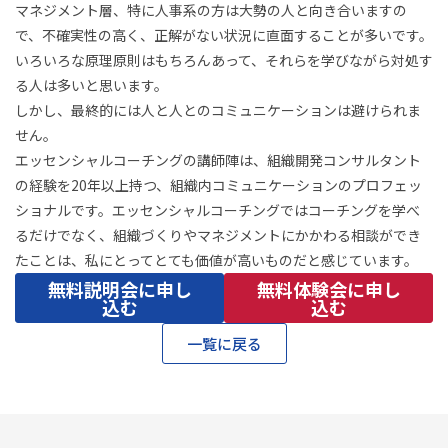
マネジメント層、特に人事系の方は大勢の人と向き合いますの
で、不確実性の高く、正解がない状況に直面することが多いです。
いろいろな原理原則はもちろんあって、それらを学びながら対処す
る人は多いと思います。
しかし、最終的には人と人とのコミュニケーションは避けられま
せん。
エッセンシャルコーチングの講師陣は、組織開発コンサルタント
の経験を20年以上持つ、組織内コミュニケーションのプロフェッ
ショナルです。エッセンシャルコーチングではコーチングを学べ
るだけでなく、組織づくりやマネジメントにかかわる相談ができ
たことは、私にとってとても価値が高いものだと感じています。
無料説明会に申し
無料体験会に申し
込む
込む
一覧に戻る