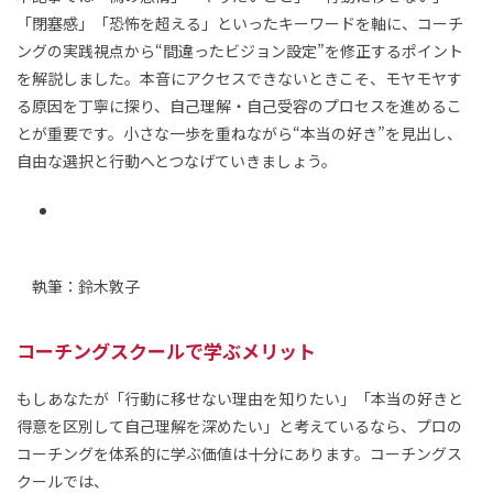
「閉塞感」「恐怖を超える」といったキーワードを軸に、コーチ
ングの実践視点から“間違ったビジョン設定”を修正するポイント
を解説しました。本音にアクセスできないときこそ、モヤモヤす
る原因を丁寧に探り、自己理解・自己受容のプロセスを進めるこ
とが重要です。小さな一歩を重ねながら“本当の好き”を見出し、
自由な選択と行動へとつなげていきましょう。
執筆：鈴木敦子
コーチングスクールで学ぶメリット
もしあなたが「行動に移せない理由を知りたい」「本当の好きと
得意を区別して自己理解を深めたい」と考えているなら、プロの
コーチングを体系的に学ぶ価値は十分にあります。コーチングス
クールでは、