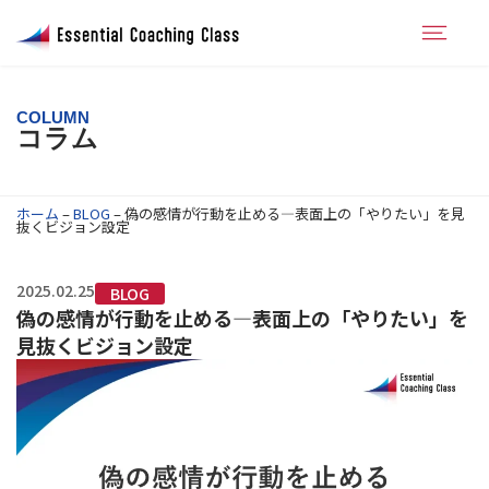
COLUMN
コラム
ホーム
–
BLOG
–
偽の感情が行動を止める―表面上の「やりたい」を見
抜くビジョン設定
2025.02.25
BLOG
偽の感情が行動を止める―表面上の「やりたい」を
見抜くビジョン設定