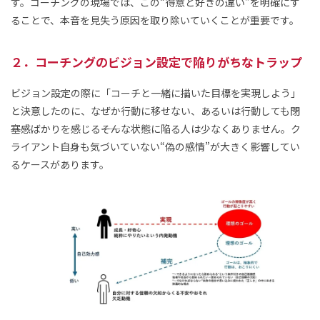
す。コーチングの現場では、この“得意と好きの違い”を明確にす
ることで、本音を見失う原因を取り除いていくことが重要です。
２．コーチングのビジョン設定で陥りがちなトラップ
ビジョン設定の際に「コーチと一緒に描いた目標を実現しよう」
と決意したのに、なぜか行動に移せない、あるいは行動しても閉
塞感ばかりを感じる――そんな状態に陥る人は少なくありません。ク
ライアント自身も気づいていない“偽の感情”が大きく影響してい
るケースがあります。