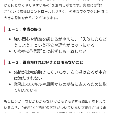
から何となくやりやすいもの”を混同しがちです。実際には“好
き”という感情はコントロールしづらく、強烈なワクワクと同時に
大きな恐怖を伴うことがあります。
１－１．
本当の好き
強い関心や情熱を感じるがゆえに、「失敗したらど
うしよう」という不安や恐怖がセットになる
いわゆる“得意”とは必ずしも一致しない
１－２．
得意だけれど好きとは限らないこと
感情が比較的動きにくいため、安心感はあるが本音
は満たされない
業務上のスキルや周囲からの期待に応えるために取
り組んでいる
もし自分が「なぜかわからないけどモヤモヤする原因」を抱えて
いるなら、“好き”と“得意”の区別がついていない可能性がありま