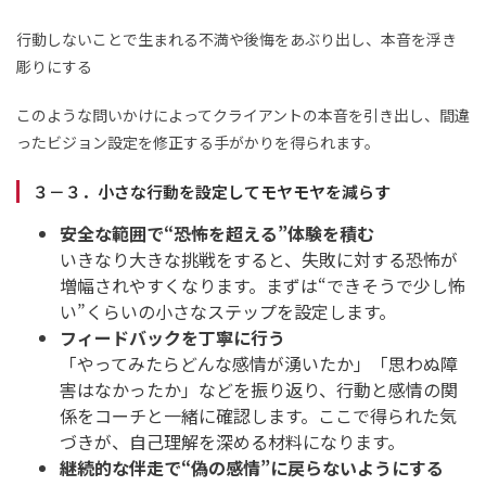
行動しないことで生まれる不満や後悔をあぶり出し、本音を浮き
彫りにする
このような問いかけによってクライアントの本音を引き出し、間違
ったビジョン設定を修正する手がかりを得られます。
３－３．小さな行動を設定してモヤモヤを減らす
安全な範囲で“恐怖を超える”体験を積む
いきなり大きな挑戦をすると、失敗に対する恐怖が
増幅されやすくなります。まずは“できそうで少し怖
い”くらいの小さなステップを設定します。
フィードバックを丁寧に行う
「やってみたらどんな感情が湧いたか」「思わぬ障
害はなかったか」などを振り返り、行動と感情の関
係をコーチと一緒に確認します。ここで得られた気
づきが、自己理解を深める材料になります。
継続的な伴走で“偽の感情”に戻らないようにする