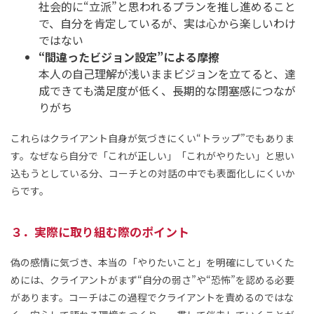
社会的に“立派”と思われるプランを推し進めること
で、自分を肯定しているが、実は心から楽しいわけ
ではない
“間違ったビジョン設定”による摩擦
本人の自己理解が浅いままビジョンを立てると、達
成できても満足度が低く、長期的な閉塞感につなが
りがち
これらはクライアント自身が気づきにくい“トラップ”でもありま
す。なぜなら自分で「これが正しい」「これがやりたい」と思い
込もうとしている分、コーチとの対話の中でも表面化しにくいか
らです。
３．実際に取り組む際のポイント
偽の感情に気づき、本当の「やりたいこと」を明確にしていくた
めには、クライアントがまず“自分の弱さ”や“恐怖”を認める必要
があります。コーチはこの過程でクライアントを責めるのではな