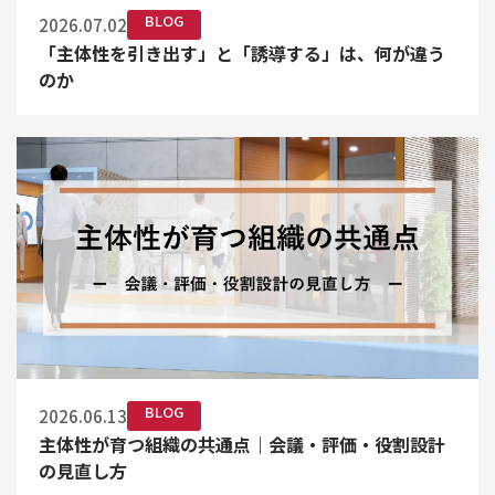
BLOG
2026.07.02
「主体性を引き出す」と「誘導する」は、何が違う
のか
BLOG
2026.06.13
主体性が育つ組織の共通点｜会議・評価・役割設計
の見直し方