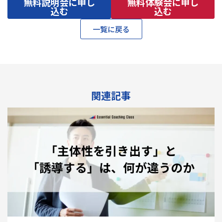
無料説明会に申し
無料体験会に申し
込む
込む
一覧に戻る
関連記事