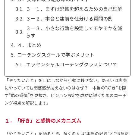
３－１．まずは恐怖を超えるための自己理解
３－２．本音と建前を仕分ける質問の例
３－３．小さな行動を設定してモヤモヤを減
らす
４．まとめ
コーチングスクールで学ぶメリット
エッセンシャルコーチングクラスについて
「やりたいこと」を口にしながら行動に移せない、あるいは実際
にやっていても閉塞感が拭えないのはなぜ？ 本当の“好き”を隠
す“偽の感情”を見抜き、ビジョン設定を成功に導くためのコーチ
ング視点を解説します。
１．「好き」と感情のメカニズム
「やりたいこと」を語るとき、多くの人は“本当の好き”と“得意だ