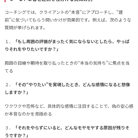
コーチングでは、クライアントの“本音”にアプローチし、“建
前”に気づいてもらう問いかけが効果的です。例えば、次のような
質問が挙げられます。
１．
「もし周囲の評価がまったく気にならないとしたら、やっぱ
りそれをやりたいですか？」
周囲の目線や期待を取り払ったときの“本当の気持ち”に焦点を当
てる
２．
「その“やりたい”を実現したとき、どんな感情になると想像
しますか？」
ワクワクや恐怖など、具体的な感情に注目することで、偽の安心感
か本音なのかを見極める
３．
「それをやらずにいると、どんなモヤモヤする原因が残りそ
うですか？」