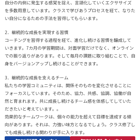
自分の内側に発生する感覚を捉え、言語化していくエクササイズ
を多数用意しています。クラスで学びあうプロセスを経て、なりた
い自分になるための手法を習得してもらいます。
2．継続的な成長を実現する習慣
コーチングを習得する過程を経て、進化し続ける習慣を醸成して
いきます。7カ月の学習期間は、対面学習だけでなく、オンライン
での振り返りがあります。そして毎月の課題に取り組むことで、自
身をバージョンアップし続けることができます。
3．継続的な成長を支えるチーム
私たちの学習コミュニティは、関係そのものを変化させることに
フォーカスしています。そのため、協力、共感、協調、協働が自
然と育まれます。共に成長し続けるチーム感を体感してしていた
だきたいと考えています。。
効果的なチームワークは、個々の能力を超えて目標を達成する傾
向があります。それは、力強い味方となるでしょう。クラス修了し
ても成長し続ける関わりが手に入ります。