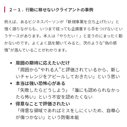
２－１．行動に移せないクライアントの事例
例えば、あるビジネスパーソンが「新規事業を立ち上げたい」と
強く語りながらも、いつまで経っても企画書すら手をつけないとい
うケースがあります。本人は「やりたい！」と言うのにまったく動
かないのです。よくよく話を聞いてみると、次のような“偽の感
情”が潜んでいることがわかります。
周囲の期待に応えたいだけ
「周囲から“やれる人”と評価されているから、新し
いチャレンジをアピールしておきたい」という思い
本当は強い恐怖心がある
「失敗したらどうしよう」「誰にも認められなかっ
たら怖い」という不安を認めたくない
得意なことで評価されたい
「得意な領域であればミスをしにくいため、自尊心
が傷つかない」という防衛本能