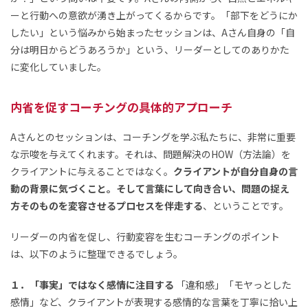
ーと行動への意欲が湧き上がってくるからです。「部下をどうにか
したい」という悩みから始まったセッションは、Aさん自身の「自
分は明日からどうあろうか」という、リーダーとしてのありかた
に変化していました。
内省を促すコーチングの具体的アプローチ
Aさんとのセッションは、コーチングを学ぶ私たちに、非常に重要
な示唆を与えてくれます。それは、問題解決のHOW（方法論）を
クライアントに与えることではなく。
クライアントが自分自身の言
動の背景に気づくこと。そして言葉にして向き合い、問題の捉え
方そのものを変容させるプロセスを伴走する
、ということです。
リーダーの内省を促し、行動変容を生むコーチングのポイント
は、以下のように整理できるでしょう。
１．「事実」ではなく感情に注目する
「違和感」「モヤっとした
感情」など、クライアントが表現する感情的な言葉を丁寧に拾い上