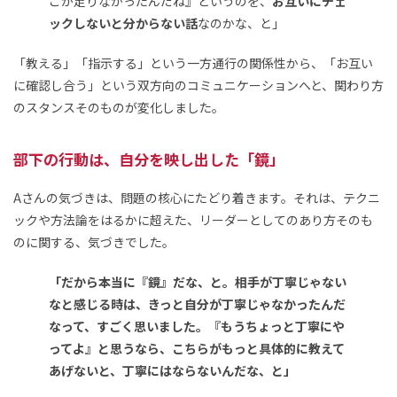
こが足りなかったんだね』というのを、
お互いにチェ
ックしないと分からない話
なのかな、と」
「教える」「指示する」という一方通行の関係性から、「お互い
に確認し合う」という双方向のコミュニケーションへと、関わり方
のスタンスそのものが変化しました。
部下の行動は、自分を映し出した「鏡」
Aさんの気づきは、問題の核心にたどり着きます。それは、テクニ
ックや方法論をはるかに超えた、リーダーとしてのあり方そのも
のに関する、気づきでした。
「だから本当に『鏡』だな、と。相手が丁寧じゃない
なと感じる時は、きっと自分が丁寧じゃなかったんだ
なって、すごく思いました。『もうちょっと丁寧にや
ってよ』と思うなら、こちらがもっと具体的に教えて
あげないと、丁寧にはならないんだな、と」