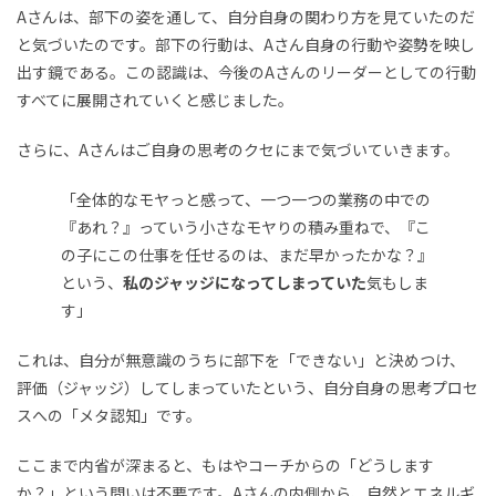
Aさんは、部下の姿を通して、自分自身の関わり方を見ていたのだ
と気づいたのです。部下の行動は、Aさん自身の行動や姿勢を映し
出す鏡である。この認識は、今後のAさんのリーダーとしての行動
すべてに展開されていくと感じました。
さらに、Aさんはご自身の思考のクセにまで気づいていきます。
「全体的なモヤっと感って、一つ一つの業務の中での
『あれ？』っていう小さなモヤりの積み重ねで、『こ
の子にこの仕事を任せるのは、まだ早かったかな？』
という、
私のジャッジになってしまっていた
気もしま
す」
これは、自分が無意識のうちに部下を「できない」と決めつけ、
評価（ジャッジ）してしまっていたという、自分自身の思考プロセ
スへの「メタ認知」です。
ここまで内省が深まると、もはやコーチからの「どうします
か？」という問いは不要です。Aさんの内側から、自然とエネルギ