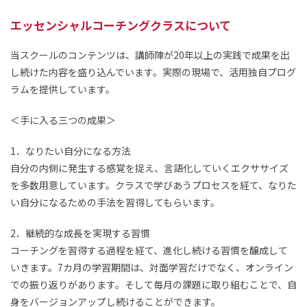
エッセンシャルコーチングクラスについて
当スクールのコンテンツは、講師陣が20年以上の実践で成果を出
し続けた内容を盛り込んでいます。実際の現場で、活用独自プログ
ラムを提供しています。
＜手に入る三つの成果＞
1．なりたい自分になる方法
自分の内側に発生する感覚を捉え、言語化していくエクササイズ
を多数用意しています。クラスで学びあうプロセスを経て、なりた
い自分になるための手法を習得してもらいます。
2．継続的な成長を実現する習慣
コーチングを習得する過程を経て、進化し続ける習慣を醸成して
いきます。7カ月の学習期間は、対面学習だけでなく、オンライン
での振り返りがあります。そして毎月の課題に取り組むことで、自
身をバージョンアップし続けることができます。