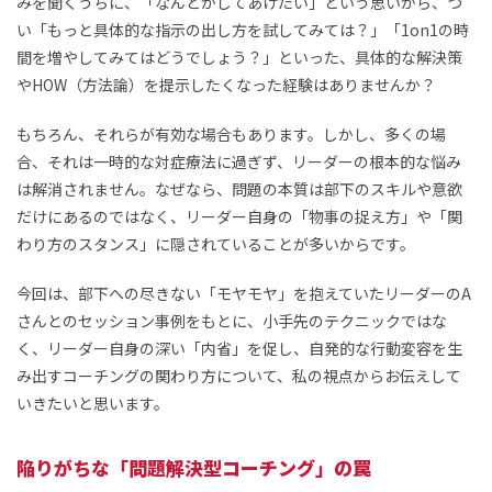
みを聞くうちに、「なんとかしてあげたい」という思いから、つ
い「もっと具体的な指示の出し方を試してみては？」「1on1の時
間を増やしてみてはどうでしょう？」といった、具体的な解決策
やHOW（方法論）を提示したくなった経験はありませんか？
もちろん、それらが有効な場合もあります。しかし、多くの場
合、それは一時的な対症療法に過ぎず、リーダーの根本的な悩み
は解消されません。なぜなら、問題の本質は部下のスキルや意欲
だけにあるのではなく、リーダー自身の「物事の捉え方」や「関
わり方のスタンス」に隠されていることが多いからです。
今回は、部下への尽きない「モヤモヤ」を抱えていたリーダーのA
さんとのセッション事例をもとに、小手先のテクニックではな
く、リーダー自身の深い「内省」を促し、自発的な行動変容を生
み出すコーチングの関わり方について、私の視点からお伝えして
いきたいと思います。
陥りがちな「問題解決型コーチング」の罠