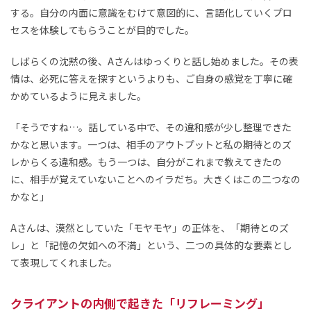
する。自分の内面に意識をむけて意図的に、言語化していくプロ
セスを体験してもらうことが目的でした。
しばらくの沈黙の後、Aさんはゆっくりと話し始めました。その表
情は、必死に答えを探すというよりも、ご自身の感覚を丁寧に確
かめているように見えました。
「そうですね…。話している中で、その違和感が少し整理できた
かなと思います。一つは、相手のアウトプットと私の期待とのズ
レからくる違和感。もう一つは、自分がこれまで教えてきたの
に、相手が覚えていないことへのイラだち。大きくはこの二つなの
かなと」
Aさんは、漠然としていた「モヤモヤ」の正体を、「期待とのズ
レ」と「記憶の欠如への不満」という、二つの具体的な要素とし
て表現してくれました。
クライアントの内側で起きた「リフレーミング」