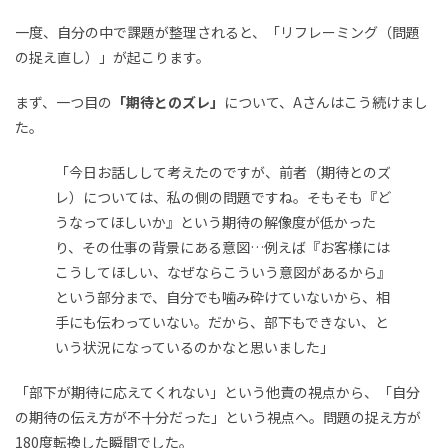
一度、自分の中で課題が整理されると、「リフレーミング（問題
の捉え直し）」が起こります。
まず、一つ目の
「期待とのズレ」
について、Aさんはこう続けまし
た。
「今日お話しして考えたのですが、前者（期待とのズ
レ）については、私の側の問題ですね。そもそも『ど
うなってほしいか』という期待の解像度が低かった
り、その仕事の背景にある意図…例えば『お客様には
こうしてほしい、なぜならこういう意図があるから』
という部分まで、自分でも噛み砕けていないから、相
手にも伝わっていない。だから、部下もできない、と
いう状況になっているのかなと思いました」
「部下が期待に応えてくれない」という他責の視点から、「自分
の期待の伝え方が不十分だった」という視点へ。問題の捉え方が
180度転換した瞬間でした。