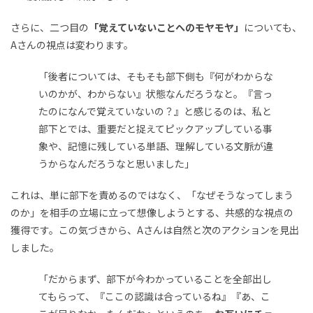
さらに、二つ目の
「覚えていないことへのモヤモヤ」
についても、
Aさんの視点は変わります。
「後者については、そもそも部下側も『何がわからな
いのかが、わからない』状態なんだろうなと。『言っ
たのになんで覚えていないの？』と感じるのは、私と
部下とでは、重要だと捉えてピックアップしている事
象や、記憶に残している単語、理解している文脈が違
うからなんだろうなと思いました」
これは、単に部下を責めるのではなく、「なぜそうなってしまう
のか」を相手の立場に立って想像しようとする、共感的な視点の
獲得です。この気づきから、Aさんは自然と次のアクションを見出
しました。
「だからまず、部下が今わかっていることを全部出し
てもらって、『ここの認識は合っているね』『あ、こ