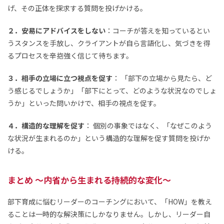
げ、その正体を探求する質問を投げかける。
２．安易にアドバイスをしない
：コーチが答えを知っているとい
うスタンスを手放し、クライアントが自ら言語化し、気づきを得
るプロセスを辛抱強く信じて待ちます。
３．相手の立場に立つ視点を促す
： 「部下の立場から見たら、ど
う感じるでしょうか」「部下にとって、どのような状況なのでしょ
うか」といった問いかけで、相手の視点を促す。
４．構造的な理解を促す
： 個別の事象ではなく、「なぜこのよう
な状況が生まれるのか」という構造的な理解を促す質問を投げか
ける。
まとめ ～内省から生まれる持続的な変化～
部下育成に悩むリーダーのコーチングにおいて、「HOW」を教え
ることは一時的な解決策にしかなりません。しかし、リーダー自