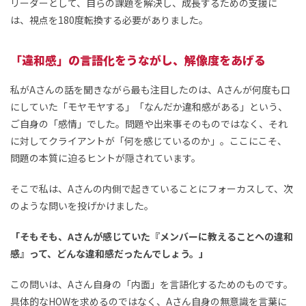
リーダーとして、自らの課題を解決し、成長するための支援に
は、視点を180度転換する必要がありました。
「違和感」の言語化をうながし、解像度をあげる
私がAさんの話を聞きながら最も注目したのは、Aさんが何度も口
にしていた「モヤモヤする」「なんだか違和感がある」という、
ご自身の「感情」でした。問題や出来事そのものではなく、それ
に対してクライアントが「何を感じているのか」。ここにこそ、
問題の本質に迫るヒントが隠されています。
そこで私は、Aさんの内側で起きていることにフォーカスして、次
のような問いを投げかけました。
「そもそも、Aさんが感じていた『メンバーに教えることへの違和
感』って、どんな違和感だったんでしょう。」
この問いは、Aさん自身の「内面」を言語化するためのものです。
具体的なHOWを求めるのではなく、Aさん自身の無意識を言葉に