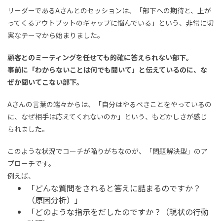
リーダーであるAさんとのセッションは、「部下への期待と、上が
ってくるアウトプットのギャップに悩んでいる」という、非常に切
実なテーマから始まりました。
顧客とのミーティングを任せても的確に答えられない部下。
事前に「わからないことは何でも聞いて」と伝えているのに、な
ぜか聞いてこない部下。
Aさんの言葉の端々からは、「自分はやるべきことをやっているの
に、なぜ相手は応えてくれないのか」という、もどかしさが感じ
られました。
このような状況でコーチが陥りがちなのが、「問題解決型」のア
プローチです。
例えば、
「どんな質問をされると答えに詰まるのですか？
（原因分析）」
「どのような指示をだしたのですか？（現状の行動